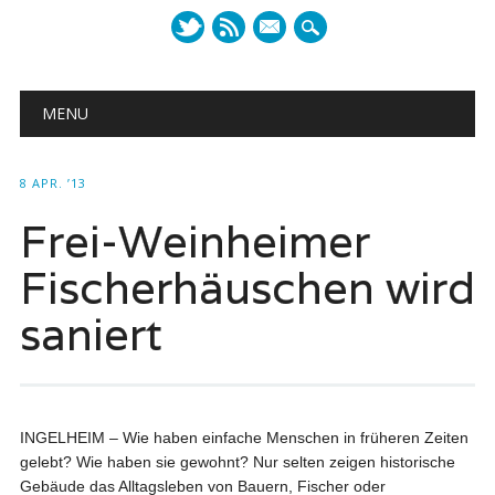
mail
Main menu
Skip to content
MENU
8 APR. ’13
Frei-Weinheimer
Fischerhäuschen wird
saniert
INGELHEIM – Wie haben einfache Menschen in früheren Zeiten
gelebt? Wie haben sie gewohnt? Nur selten zeigen historische
Gebäude das Alltagsleben von Bauern, Fischer oder