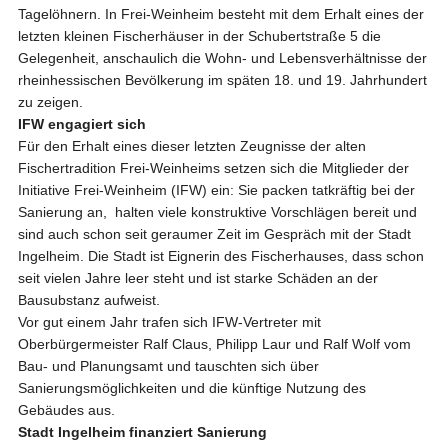
Tagelöhnern. In Frei-Weinheim besteht mit dem Erhalt eines der
letzten kleinen Fischerhäuser in der Schubertstraße 5 die
Gelegenheit, anschaulich die Wohn- und Lebensverhältnisse der
rheinhessischen Bevölkerung im späten 18. und 19. Jahrhundert
zu zeigen.
IFW engagiert sich
Für den Erhalt eines dieser letzten Zeugnisse der alten
Fischertradition Frei-Weinheims setzen sich die Mitglieder der
Initiative Frei-Weinheim (IFW) ein: Sie packen tatkräftig bei der
Sanierung an, halten viele konstruktive Vorschlägen bereit und
sind auch schon seit geraumer Zeit im Gespräch mit der Stadt
Ingelheim. Die Stadt ist Eignerin des Fischerhauses, dass schon
seit vielen Jahre leer steht und ist starke Schäden an der
Bausubstanz aufweist.
Vor gut einem Jahr trafen sich IFW-Vertreter mit
Oberbürgermeister Ralf Claus, Philipp Laur und Ralf Wolf vom
Bau- und Planungsamt und tauschten sich über
Sanierungsmöglichkeiten und die künftige Nutzung des
Gebäudes aus.
Stadt Ingelheim finanziert Sanierung