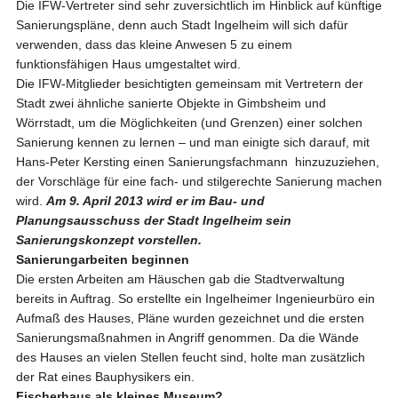
Die IFW-Vertreter sind sehr zuversichtlich im Hinblick auf künftige
Sanierungspläne, denn auch Stadt Ingelheim will sich dafür
verwenden, dass das kleine Anwesen 5 zu einem
funktionsfähigen Haus umgestaltet wird.
Die IFW-Mitglieder besichtigten gemeinsam mit Vertretern der
Stadt zwei ähnliche sanierte Objekte in Gimbsheim und
Wörrstadt, um die Möglichkeiten (und Grenzen) einer solchen
Sanierung kennen zu lernen – und man einigte sich darauf, mit
Hans-Peter Kersting einen Sanierungsfachmann hinzuzuziehen,
der Vorschläge für eine fach- und stilgerechte Sanierung machen
wird.
Am 9. April 2013 wird er im Bau- und
Planungsausschuss der Stadt Ingelheim sein
Sanierungskonzept vorstellen.
Sanierungarbeiten beginnen
Die ersten Arbeiten am Häuschen gab die Stadtverwaltung
bereits in Auftrag. So erstellte ein Ingelheimer Ingenieurbüro ein
Aufmaß des Hauses, Pläne wurden gezeichnet und die ersten
Sanierungsmaßnahmen in Angriff genommen. Da die Wände
des Hauses an vielen Stellen feucht sind, holte man zusätzlich
der Rat eines Bauphysikers ein.
Fischerhaus als kleines Museum?