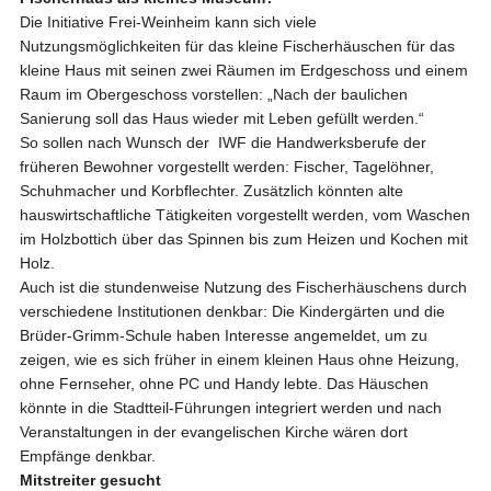
Die Initiative Frei-Weinheim kann sich viele
Nutzungsmöglichkeiten für das kleine Fischerhäuschen für das
kleine Haus mit seinen zwei Räumen im Erdgeschoss und einem
Raum im Obergeschoss vorstellen: „Nach der baulichen
Sanierung soll das Haus wieder mit Leben gefüllt werden.“
So sollen nach Wunsch der IWF die Handwerksberufe der
früheren Bewohner vorgestellt werden: Fischer, Tagelöhner,
Schuhmacher und Korbflechter. Zusätzlich könnten alte
hauswirtschaftliche Tätigkeiten vorgestellt werden, vom Waschen
im Holzbottich über das Spinnen bis zum Heizen und Kochen mit
Holz.
Auch ist die stundenweise Nutzung des Fischerhäuschens durch
verschiedene Institutionen denkbar: Die Kindergärten und die
Brüder-Grimm-Schule haben Interesse angemeldet, um zu
zeigen, wie es sich früher in einem kleinen Haus ohne Heizung,
ohne Fernseher, ohne PC und Handy lebte. Das Häuschen
könnte in die Stadtteil-Führungen integriert werden und nach
Veranstaltungen in der evangelischen Kirche wären dort
Empfänge denkbar.
Mitstreiter gesucht