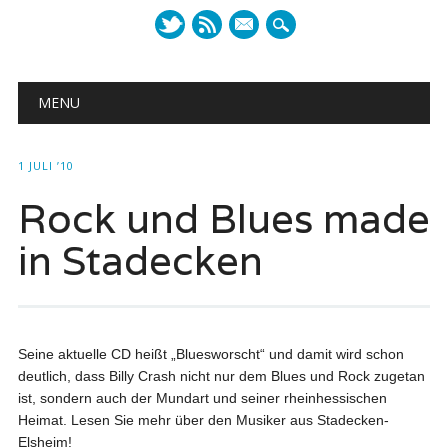
mail
Main menu
Skip to content
MENU
1 JULI ’10
Rock und Blues made
in Stadecken
Seine aktuelle CD heißt „Bluesworscht“ und damit wird schon
deutlich, dass Billy Crash nicht nur dem Blues und Rock zugetan
ist, sondern auch der Mundart und seiner rheinhessischen
Heimat. Lesen Sie mehr über den Musiker aus Stadecken-
Elsheim!