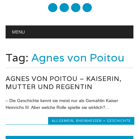
mail
Main menu
Skip to content
MENU
Tag:
Agnes von Poitou
AGNES VON POITOU – KAISERIN,
MUTTER UND REGENTIN
– Die Geschichte kennt sie meist nur als Gemahlin Kaiser
Heinrichs III. Aber welche Rolle spielte sie wirklich?...
ALLGEMEIN
,
RHEINHESSEN + GESCHICHTE