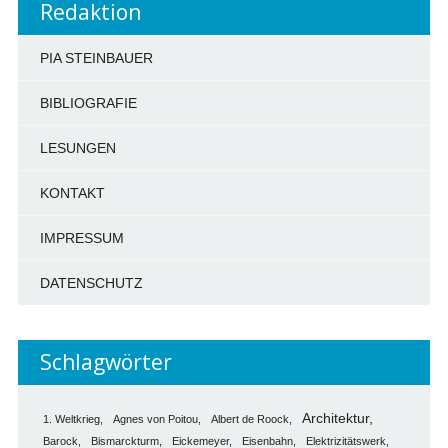
Redaktion
PIA STEINBAUER
BIBLIOGRAFIE
LESUNGEN
KONTAKT
IMPRESSUM
DATENSCHUTZ
Schlagwörter
Architektur
1. Weltkrieg
Agnes von Poitou
Albert de Roock
Barock
Bismarckturm
Eickemeyer
Eisenbahn
Elektrizitätswerk