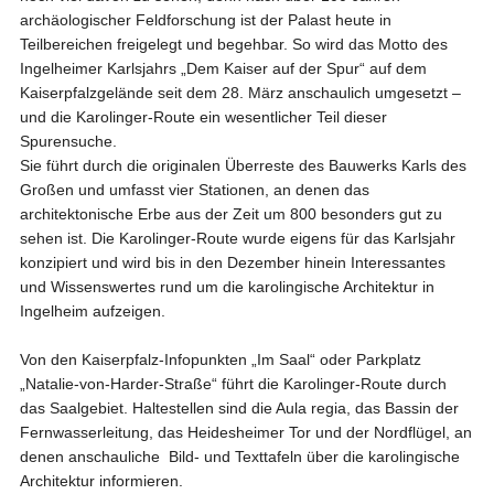
archäologischer Feldforschung ist der Palast heute in
Teilbereichen freigelegt und begehbar. So wird das Motto des
Ingelheimer Karlsjahrs „Dem Kaiser auf der Spur“ auf dem
Kaiserpfalzgelände seit dem 28. März anschaulich umgesetzt –
und die Karolinger-Route ein wesentlicher Teil dieser
Spurensuche.
Sie führt durch die originalen Überreste des Bauwerks Karls des
Großen und umfasst vier Stationen, an denen das
architektonische Erbe aus der Zeit um 800 besonders gut zu
sehen ist. Die Karolinger-Route wurde eigens für das Karlsjahr
konzipiert und wird bis in den Dezember hinein Interessantes
und Wissenswertes rund um die karolingische Architektur in
Ingelheim aufzeigen.
Von den Kaiserpfalz-Infopunkten „Im Saal“ oder Parkplatz
„Natalie-von-Harder-Straße“ führt die Karolinger-Route durch
das Saalgebiet. Haltestellen sind die Aula regia, das Bassin der
Fernwasserleitung, das Heidesheimer Tor und der Nordflügel, an
denen anschauliche Bild- und Texttafeln über die karolingische
Architektur informieren.