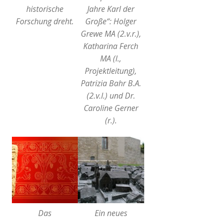
historische
Jahre Karl der
Forschung dreht.
Große“: Holger
Grewe MA (2.v.r.),
Katharina Ferch
MA (l.,
Projektleitung),
Patrizia Bahr B.A.
(2.v.l.) und Dr.
Caroline Gerner
(r.).
Das
Ein neues