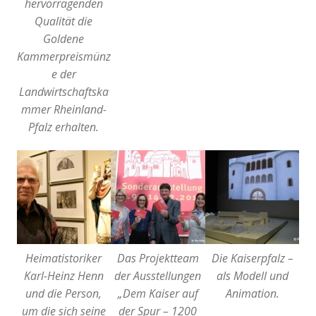
hervorragenden
Qualität die
Goldene
Kammerpreismünz
e der
Landwirtschaftska
mmer Rheinland-
Pfalz erhalten.
Heimatistoriker
Das Projektteam
Die Kaiserpfalz –
Karl-Heinz Henn
der Ausstellungen
als Modell und
und die Person,
„Dem Kaiser auf
Animation.
um die sich seine
der Spur – 1200