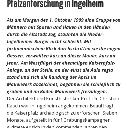
Pfalzenforschung in Ingelheim
Als am Morgen des 1. Oktober 1909 eine Gruppe von
Männern mit Spaten und Haken in den Händen
durch die Altstadt zog, staunten die Nieder-
Ingelheimer Bürger nicht schlecht. Mit
fachmännischem Blick durchschritten sie die engen
Gassen, verweilten kurz an dieser Mauer, kurz an
jener. Am Westflügel der ehemaligen Kaiserpfalz-
Anlage, an der Stelle, an der einst die Aula regia
stand und sich die Rundung der Apsis im
Mauerwerk abzeichnet, begannen sie schließlich zu
graben und im Boden Mauerwerk freizulegen.
Der Architekt und Kunsthistoriker Prof. Dr. Christian
Rauch war in Ingelheim angekommen. Beauftragt,
die Kaiserpfalz archäologisch zu erforschen. Sieben
Monate, aufgeteilt in fünf Grabungskampagnen,
widmete er sich in den kommenden Jahren den