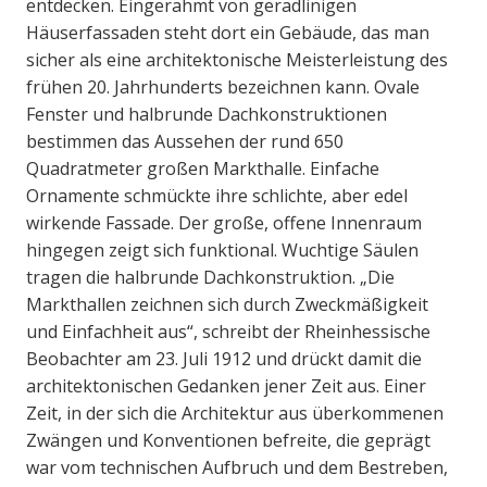
entdecken. Eingerahmt von geradlinigen
Häuserfassaden steht dort ein Gebäude, das man
sicher als eine architektonische Meisterleistung des
frühen 20. Jahrhunderts bezeichnen kann. Ovale
Fenster und halbrunde Dachkonstruktionen
bestimmen das Aussehen der rund 650
Quadratmeter großen Markthalle. Einfache
Ornamente schmückte ihre schlichte, aber edel
wirkende Fassade. Der große, offene Innenraum
hingegen zeigt sich funktional. Wuchtige Säulen
tragen die halbrunde Dachkonstruktion. „Die
Markthallen zeichnen sich durch Zweckmäßigkeit
und Einfachheit aus“, schreibt der Rheinhessische
Beobachter am 23. Juli 1912 und drückt damit die
architektonischen Gedanken jener Zeit aus. Einer
Zeit, in der sich die Architektur aus überkommenen
Zwängen und Konventionen befreite, die geprägt
war vom technischen Aufbruch und dem Bestreben,