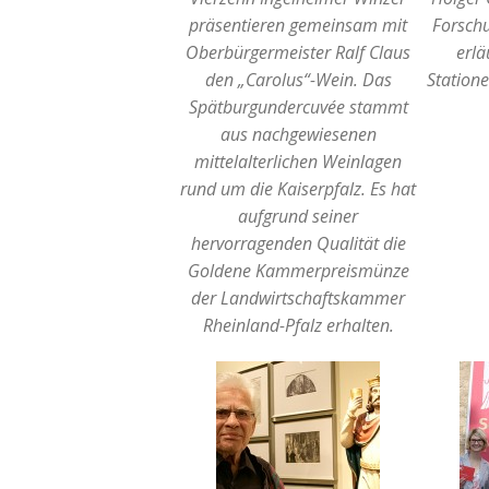
präsentieren gemeinsam mit
Forschu
Oberbürgermeister Ralf Claus
erlä
den „Carolus“-Wein. Das
Statione
Spätburgundercuvée stammt
aus nachgewiesenen
mittelalterlichen Weinlagen
rund um die Kaiserpfalz. Es hat
aufgrund seiner
hervorragenden Qualität die
Goldene Kammerpreismünze
der Landwirtschaftskammer
Rheinland-Pfalz erhalten.