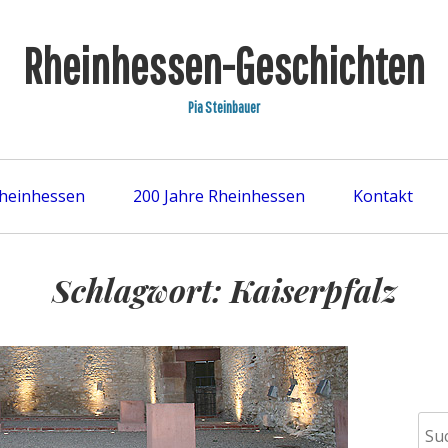
Rheinhessen-Geschichten
Pia Steinbauer
Rheinhessen
200 Jahre Rheinhessen
Kontakt
Schlagwort: Kaiserpfalz
S