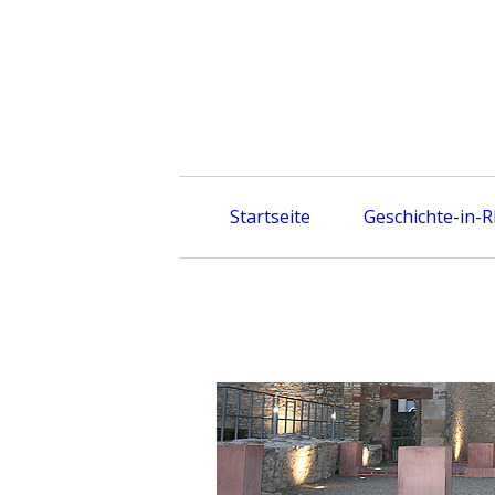
Skip
to
content
Startseite
Geschichte-in-