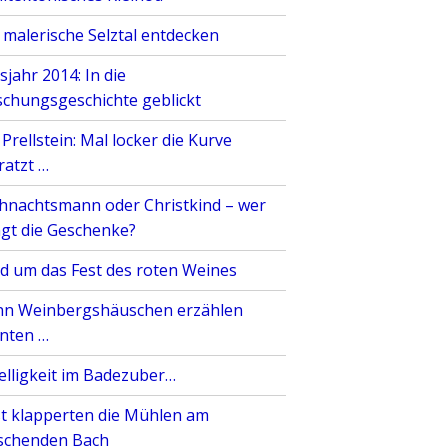
 malerische Selztal entdecken
sjahr 2014: In die
schungsgeschichte geblickt
Prellstein: Mal locker die Kurve
ratzt …
hnachtsmann oder Christkind – wer
ngt die Geschenke?
d um das Fest des roten Weines
n Weinbergshäuschen erzählen
nten …
elligkeit im Badezuber…
st klapperten die Mühlen am
schenden Bach