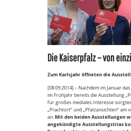
s
:
Die Kaiserpfalz – von einz
Zum Karlsjahr öffneten die Ausstel
[08.09.2014] – Nachdem im Januar das 
im Frühjahr bereits die Ausstellung „
für großes mediales Interesse sorgte
„Prachtort“ und „Pfalzansichten“ am
an.
Mit den beiden Ausstellungen w
angekündigte Ausstellungstrias kom