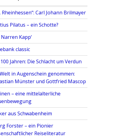
. Rheinhessen“: Carl Johann Brilmayer
ius Pilatus – ein Schotte?
 Narren Kapp‘
ebank classic
 100 Jahren: Die Schlacht um Verdun
 Welt in Augenschein genommen:
astian Münster und Gottfried Mascop
nen – eine mittelalterliche
uenbewegung
ker aus Schwabenheim
rg Forster – ein Pionier
enschaftlicher Reiseliteratur