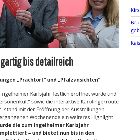
Kir
Bru
geb
Kai
igartig bis detailreich
lungen „Prachtort“ und „Pfalzansichten“
Ingelheimer Karlsjahr festlich eröffnet wurde und
Personenkult“ sowie die interaktive Karolingerroute
n, stand mit der Eröffnung der Ausstellungen
 vergangenen Wochenende ein weiteres Highlight
urde die zum Ingelheimer Karlsjahr
plettiert – und bietet nun bis in den