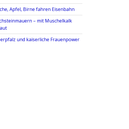
sche, Apfel, Birne fahren Eisenbahn
chsteinmauern – mit Muschelkalk
aut
serpfalz und kaiserliche Frauenpower