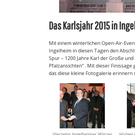
Das Karlsjahr 2015 in Inge
Mit einem winterlichen Open-Air-Even
Ingelheim in diesen Tagen den Abschl
Spur – 1200 Jahre Karl der Große und 
Pfalzansichten“ . Mit dieser Finissage
das diese kleine Fotogalerie erinnern s
Vierzehn Ingelheimer Winzer
Holger 