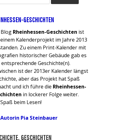
INHESSEN-GESCHICHTEN
 Blog
Rheinhessen-Geschichten
ist
 einem Kalenderprojekt im Jahre 2013
standen. Zu einem Print-Kalender mit
ografien historischer Gebäude gab es
r entsprechende Geschichte(n).
wischen ist der 2013er Kalender längst
chichte, aber das Projekt hat Spaß
acht und ich führe die
Rheinhessen-
chichten
in lockerer Folge weiter.
l Spaß beim Lesen!
 Autorin Pia Steinbauer
CHICHTE, GESCHICHTEN